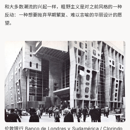
和大多数潮流的兴起一样，粗野主义是对之前风格的一种
反动：一种想要抛弃早期繁复、难以言喻的华丽设计的愿
望。
伦敦银行 Banco de Londres y Sudamérica / Clorindo