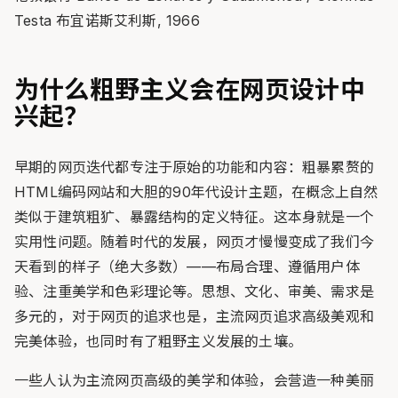
Testa 布宜诺斯艾利斯, 1966
为什么粗野主义会在网页设计中
兴起？
早期的网页迭代都专注于原始的功能和内容：粗暴累赘的
HTML编码网站和大胆的90年代设计主题，在概念上自然
类似于建筑粗犷、暴露结构的定义特征。这本身就是一个
实用性问题。随着时代的发展，网页才慢慢变成了我们今
天看到的样子（绝大多数）——布局合理、遵循用户体
验、注重美学和色彩理论等。思想、文化、审美、需求是
多元的，对于网页的追求也是，主流网页追求高级美观和
完美体验，也同时有了粗野主义发展的土壤。
一些人认为主流网页高级的美学和体验，会营造一种美丽