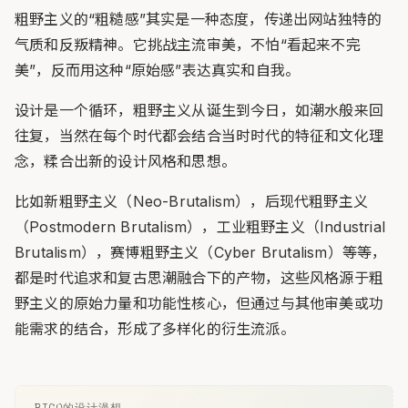
粗野主义的“粗糙感”其实是一种态度，传递出网站独特的
气质和反叛精神。它挑战主流审美，不怕“看起来不完
美”，反而用这种“原始感”表达真实和自我。
设计是一个循环，粗野主义从诞生到今日，如潮水般来回
往复，当然在每个时代都会结合当时时代的特征和文化理
念，糅合出新的设计风格和思想。
比如新粗野主义（Neo-Brutalism），后现代粗野主义
（Postmodern Brutalism），工业粗野主义（Industrial
Brutalism），赛博粗野主义（Cyber Brutalism）等等，
都是时代追求和复古思潮融合下的产物，这些风格源于粗
野主义的原始力量和功能性核心，但通过与其他审美或功
能需求的结合，形成了多样化的衍生流派。