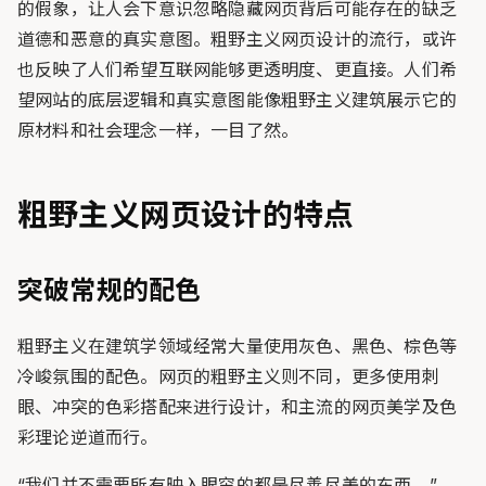
的假象，让人会下意识忽略隐藏网页背后可能存在的缺乏
道德和恶意的真实意图。粗野主义网页设计的流行，或许
也反映了人们希望互联网能够更透明度、更直接。人们希
望网站的底层逻辑和真实意图能像粗野主义建筑展示它的
原材料和社会理念一样，一目了然。
粗野主义网页设计的特点
突破常规的配色
粗野主义在建筑学领域经常大量使用灰色、黑色、棕色等
冷峻氛围的配色。网页的粗野主义则不同，更多使用刺
眼、冲突的色彩搭配来进行设计，和主流的网页美学及色
彩理论逆道而行。
“我们并不需要所有映入眼帘的都是尽善尽美的东西。”