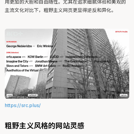
用更加的大胆和自由随性。尤其在追求细腻体验和美观的
主流文化对比下，粗野主义网页更显得逆反和异化。
https://src.plus/
粗野主义风格的网站灵感