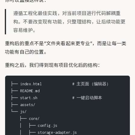
遵循工程化最佳实践，对当前项目进行代码解耦重
构。不要改变现有功能，只整理结构，让后续功能更
容易维护。
重构后的重点不是”文件夹看起来更专业”，而是让每一类
功能有自己的位置。
重构之后，我们得到现有项目优化后的结构：
├── index.html              # 主页面（编辑器）
├── README.md
├── start.sh                # 一键启动脚本
├── assets/
└── js/
    ├── core/
    │   ├── config.js
    │   ├── storage-adapter.js