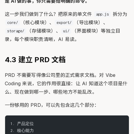
是 AI 做的事，你只需要给明确的命令。
这一步我们做到了什么？把原来的单文件
拆分为
app.js
（核心模块）、
（导出模块）、
core/
export/
（存储模块）、
（界面模块）等独立目
storage/
ui/
录，每个模块职责清晰，AI 易读。
4.3 建立 PRD 文档
PRD 不需要写得像公司里的正式需求文档。对 Vibe
Coding 来说，它的作用很直接：让 AI 知道这个项目是什
么、现在做到哪一步、哪些地方不能乱改。
一份够用的 PRD，可以先包含这几个部分：
1. 产品定位
2. 核心能力