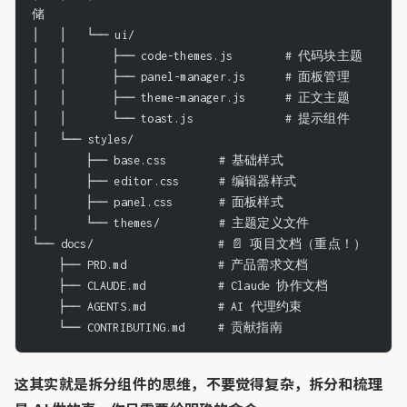
储
│   │   └── ui/
│   │       ├── code-themes.js        # 代码块主题
│   │       ├── panel-manager.js      # 面板管理
│   │       ├── theme-manager.js      # 正文主题
│   │       └── toast.js              # 提示组件
│   └── styles/
│       ├── base.css        # 基础样式
│       ├── editor.css      # 编辑器样式
│       ├── panel.css       # 面板样式
│       └── themes/         # 主题定义文件
└── docs/                   # 📄 项目文档（重点！）
    ├── PRD.md              # 产品需求文档
    ├── CLAUDE.md           # Claude 协作文档
    ├── AGENTS.md           # AI 代理约束
    └── CONTRIBUTING.md     # 贡献指南
这其实就是拆分组件的思维，不要觉得复杂，拆分和梳理