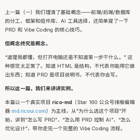
上一篇（一）我们理清了基础概念——前端/后端/数据库
的分工、框架和组件库、AI 工具选择，还简单提了一下
PRD 和 Vibe Coding 的核心技巧。
但概念终究是概念。
“道理我都懂，但打开电脑还是不知道第一步干什么。” 这
种感觉太正常了。知道 HTML 是结构，不代表你能用它做
出东西；知道 PRD 是项目说明书，不代表你会写。
所以这一篇，我们来讲讲实例。
本篇以一个真实项目
rico-md
（Star 160 公众号排版编辑
器
md.ricoui.com
）为主线，从”为什么选这个项目”开
始，讲到”怎么写 PRD”、“怎么用 PRD 控制 AI”、“怎么
优化设计”，带你走完一个完整的 Vibe Coding 流程。