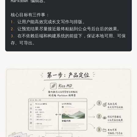
Markdown 编辑器。
核心目标有三件事：
1.
 让用户能高效完成长文写作与排版。
2.
 让预览结果尽量接近最终粘贴到公众号后台后的效果。
3.
 在不依赖后端和构建系统的前提下，保证本地可用、可保
存、可导出。