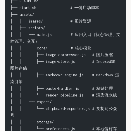
├── README.md
├── start.sh                # 一键启动脚本
├── assets/
│   ├── images/             # 图片资源
│   ├── scripts/
│   │   ├── main.js         # 应用入口（状态管理、文
档管理、交互）
│   │   ├── core/           # 核心模块
│   │   │   ├── image-compressor.js   # 图片压缩
│   │   │   ├── image-store.js        # IndexedDB 
图片存储
│   │   │   ├── markdown-engine.js    # Markdown 渲
染引擎
│   │   │   ├── paste-handler.js      # 粘贴处理
│   │   │   └── render-pipeline.js    # 渲染流水线
│   │   ├── export/
│   │   │   └── clipboard-exporter.js # 复制到公众
号
│   │   ├── storage/
│   │   │   └── preferences.js        # 本地偏好存