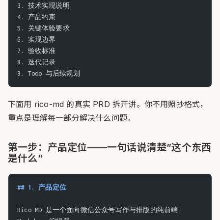
3. 技术实现说明
4. 产品约束
5. 关键体验要求
6. 实现边界
7. 验收标准
8. 迭代记录
9. Todo 与后续规划
下面用 rico-md 的真实 PRD 拆开讲。你不用照抄格式，
重点是理解每一部分解决什么问题。
第一步：产品定位——一句话说清楚”这个东西
是什么”
## 1. 产品定位
Rico MD 是一个面向微信公众号写作与排版的纯前端 