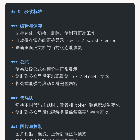
## 5. 验收标准
### 编辑与保存
-
 文档创建、切换、删除、复制可正常工作
-
 自动保存状态能正确显示 saving / saved / error
-
 刷新页面后文档与当前状态能恢复
### 公式
-
 复杂块级公式在预览中正常显示
-
 复制到公众号后不出现重复 TeX / MathML 文本
-
 长公式能横向滚动查看完整内容
### 代码块
-
 切换不同代码主题时，背景和 token 颜色都发生变化
-
 复制到公众号后代码块尽量保留高亮与横向滚动
### 图片与复制
-
 图片粘贴、拖拽、上传后能正常预览