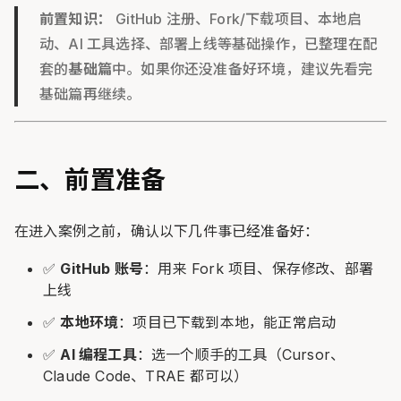
前置知识：
GitHub 注册、Fork/下载项目、本地启
动、AI 工具选择、部署上线等基础操作，已整理在配
套的
基础篇
中。如果你还没准备好环境，建议先看完
基础篇再继续。
二、前置准备
在进入案例之前，确认以下几件事已经准备好：
✅
GitHub 账号
：用来 Fork 项目、保存修改、部署
上线
✅
本地环境
：项目已下载到本地，能正常启动
✅
AI 编程工具
：选一个顺手的工具（Cursor、
Claude Code、TRAE 都可以）