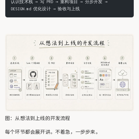
认识技术栈 → 写 PRD → 重构项目 → 分步开发 → 
DESIGN.md 优化设计 → 验收与上线
图：从想法到上线的开发流程
每个环节都会展开讲。不着急，一步步来。