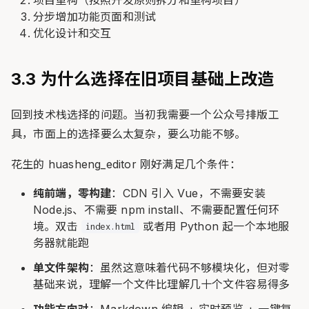
分步增加功能页面和测试
优化设计和交互
3.3 为什么选择在旧项目基础上改造
回到技术栈选择的问题。当初我需要一个公众号排版工
具，市面上的选择要么太复杂，要么功能不够。
花生的 huasheng_editor 刚好满足几个条件：
纯前端，零构建
：CDN 引入 Vue，不需要安装
Node.js、不需要 npm install、不需要配置任何环
境。双击
或者用 Python 起一个本地服
index.html
务器就能跑
单文件架构
：虽然这意味着代码不够模块化，但对零
基础来说，理解一个文件比理解几十个文件容易得多
功能方向对
：Markdown 编辑 + 实时预览 + 一键复