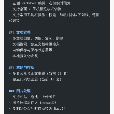
-
 左侧 Markdown 编辑，右侧实时预览
-
 支持桌面 / 手机预览模式切换
-
 支持常用工具栏操作：标题、加粗/斜体/下划线、链接、
代码等
### 文档管理
-
 多文档创建、切换、复制、删除
-
 文档搜索、独立文档标题输入
-
 自动保存与保存状态显示
-
 本地持久化恢复
### 主题与排版
-
 多套公众号正文主题（当前 20 套）
-
 独立代码块主题（当前 16 套）
### 图片处理
-
 支持粘贴、拖拽、上传图片
-
 图片压缩后存入 IndexedDB
-
 复制到公众号时自动转为 Base64