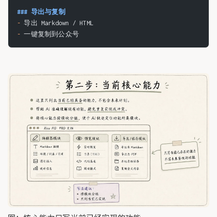
### 导出与复制
-
 导出 Markdown / HTML
-
 一键复制到公众号