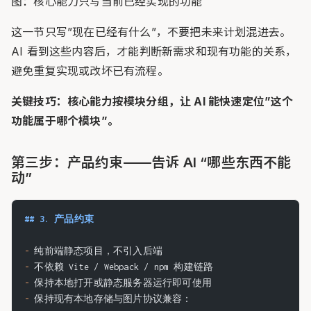
图：核心能力只写当前已经实现的功能
这一节只写”现在已经有什么”，不要把未来计划混进去。
AI 看到这些内容后，才能判断新需求和现有功能的关系，
避免重复实现或改坏已有流程。
关键技巧：核心能力按模块分组，让 AI 能快速定位”这个
功能属于哪个模块”。
第三步：产品约束——告诉 AI “哪些东西不能
动”
## 3. 产品约束
-
 纯前端静态项目，不引入后端
-
 不依赖 Vite / Webpack / npm 构建链路
-
 保持本地打开或静态服务器运行即可使用
-
 保持现有本地存储与图片协议兼容：