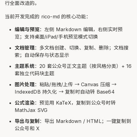
行全面改造的。
当前开发完成的 rico-md 的核心功能：
编辑与预览
：左侧 Markdown 编辑，右侧实时预
览；支持桌面/iPad/手机预览模式切换
文档管理
：多文档创建、切换、复制、删除；文档搜
索；自动保存与状态显示
主题系统
：20 套公众号正文主题（按风格分类）+ 16
套独立代码块主题
图片处理
：粘贴/拖拽/上传 → Canvas 压缩 →
IndexedDB 持久化 → 复制时自动转 Base64
公式渲染
：预览用 KaTeX，复制到公众号时转
MathJax SVG
导出与复制
：导出 Markdown / HTML；一键复制到
公众号和 X