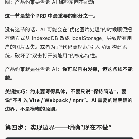
图：产品约束要告诉 AI 哪些东西不能动
这一节是整个 PRD 中最重要的部分之一。
没有这节的话，AI 可能会在”优化图片处理”的时候顺便把
存储方式从 IndexedDB 改成 localStorage，导致所有用
户的图片丢失。或者为了”代码更规范”引入 Vite 构建系
统，破坏了”双击打开就能用”的核心特性。
产品约束就是在告诉 AI：
你可以自由发挥，但这条线不能
越。
关键技巧：约束要写得具体，不要只说”保持简洁”，要
说”不引入 Vite / Webpack / npm”。AI 需要的是明确的
边界，不是模糊的原则。
第四步：实现边界——明确”现在不做”