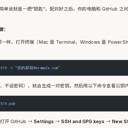
简单说就是一把”钥匙”，配对好之后，你的电脑和 GitHub 
步骤：
都一样，打开终端（Mac 是 Terminal，Windows 是 PowerShel
5519
 -C
 "你的邮箱@example.com"
、不设密码），就会生成一对密钥。然后用以下命令查看公钥
5519.pub
 GitHub →
Settings
→
SSH and GPG keys
→
New S