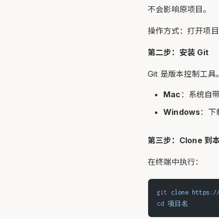
不会影响原项目。
操作方式：打开项目
第二步：安装 Git
Git 是版本控制
Mac
：系统自带
Windows
：下
第三步：Clone 到
在终端中执行：
git
 clone
 https
cd
 项目名