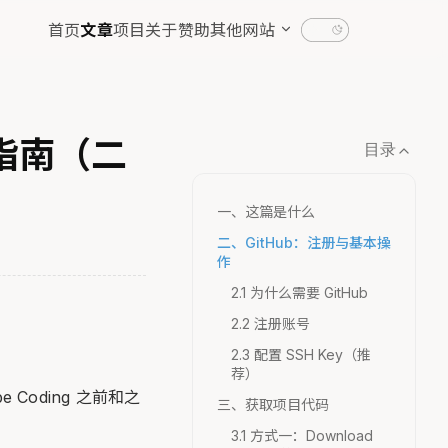
首页
文章
项目
关于
赞助
其他网站
础指南（二
目录
一、这篇是什么
二、GitHub：注册与基本操
作
2.1 为什么需要 GitHub
2.2 注册账号
2.3 配置 SSH Key（推
荐）
Coding 之前和之
三、获取项目代码
3.1 方式一：Download