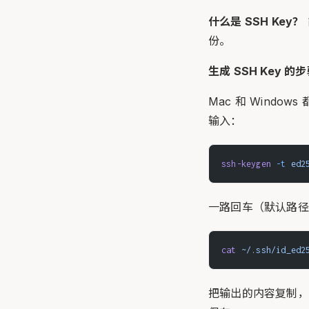
什么是 SSH Key？
份。
生成 SSH Key 的
Mac 和 Windows 
输入：
ssh-keygen
 -t
 ed2
一路回车（默认路径
cat
 ~/.ssh/id_ed2
把输出的内容复制，打开