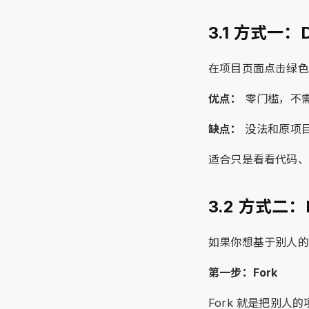
3.1 方式一：
在项目页面点击绿
优点：
零门槛，不
缺点：
没法和原项目
适合只是看看代码、
3.2 方式二：F
如果你想基于别人的
第一步：Fork
Fork 就是把别人