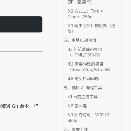
ZIP（最简单）
3.2 方式二：Fork +
Clone（推荐）
3.3 同步原项目的更新（进
阶）
四、本地启动项目
。
4.1 纯前端静态项目
（HTML/CSS/JS）
4.2 需要构建的项目
（React/Vue/Astro 等）
4.3 常见启动问题
五、选择 AI 编程工具
5.1 当前主流工具
5.2 怎么选
精通 Git 命令，但
5.3 补充说明：MCP 和
Skills
六、部署上线