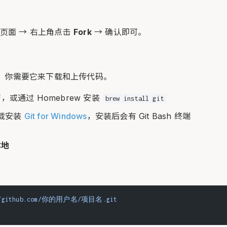
页面 → 右上角点击
Fork
→ 确认即可。
工具。你需要它来下载和上传代码。
，或通过 Homebrew 安装
brew install git
载安装
Git for Windows
，安装后会有 Git Bash 终端
本地
://github.com/你的用户名/项目名.git