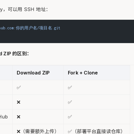
ey，可以用 SSH 地址：
ithub.com:你的用户名/项目名.git
ad ZIP 的区别：
Download ZIP
Fork + Clone
✅
✅
❌
✅
Hub
❌
✅
❌（需要额外上传）
✅（部署平台直接读仓库）