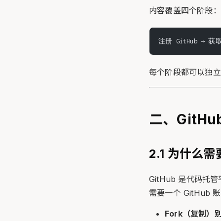
内容覆盖四个阶段：
注册 GitHub → 
每个阶段都可以独立
二、GitH
2.1 为什么需要
GitHub 是代码托
需要一个 GitHub
Fork（复制