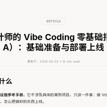
ARTICLE
师的 Vibe Coding 零基
A）：基础准备与部署上线
更新于：2026-06-03
•
15 min read
什么
设施参考手册
。它不涉及具体的案例项目，只讲一件事：做 Vibe 
、怎么把做好的东西上线。