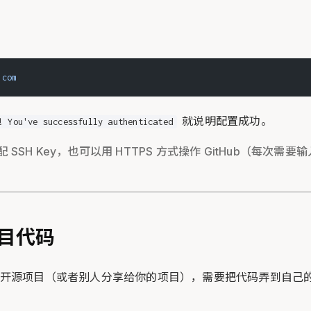
.com
就说明配置成功。
u've successfully authenticated
SSH Key，也可以用 HTTPS 方式操作 GitHub（每次需要输
目代码
开源项目（或者别人分享给你的项目），需要把代码弄到自己