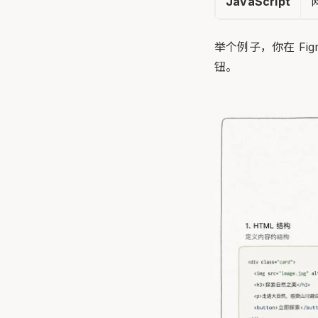
JavaScript
举个例子，你在 F
钮。