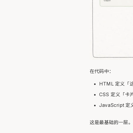
在代码中：
HTML 定义
CSS 定义「卡
JavaScrip
这是最基础的一层。