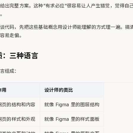
给出完整方案。这种”有求必应”很容易让人产生错觉，觉得自
。
谈代码，先把这些基础概念用设计师能理解的方式理一遍。搞
容易走偏。
本质：三种语言
言组成：
作用
设计师的类比
网页的结构和内容
就像 Figma 里的图层结构
网页的样式和外观
就像 Figma 里的样式面板