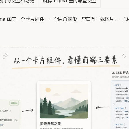
网页的交互和动效
就像 Figma 里的原型交互
igma 画了一个卡片组件：一个圆角矩形，里面有一张图片、一