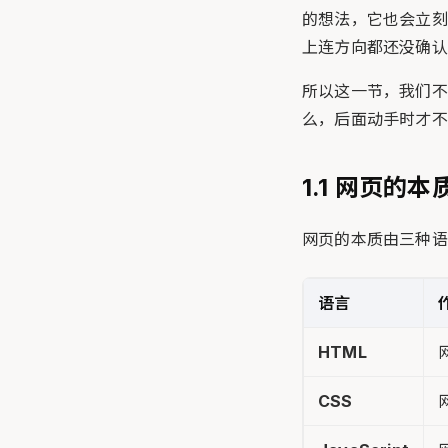
的想法，它也会立刻
上连方向都还没确认
所以这一节，我们不
么，后面动手时才不
1.1 网页的
网页的本质由三种语
语言
HTML
CSS