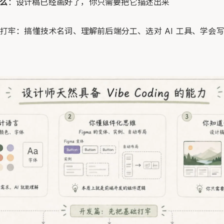
么
：设计稿已经画好了，你只需要把它描述出来
牢：搞懂技术名词、理解前后端分工、选对 AI 工具、学会写 P