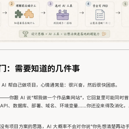
门：需要知道的几件事
 AI 帮自己做项目，心情通常是：很兴奋，然后很快困惑。
——你跟 AI 说”帮我做一个作品集网站”，它回复里可能同时
API、数据库、部署、域名、环境变量……你还没来得及消化，A
没有项目方案的思路，AI 大概率不会对你说”你先想清楚再动