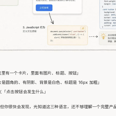
「这里有一个卡片，里面有图片、标题、按钮」
片是圆角的、有阴影、背景是白色、标题是 16px 加粗」
t 定义「点击按钮会发生什么」
但你很快会发现，光知道这三种语言，还不够理解一个完整产