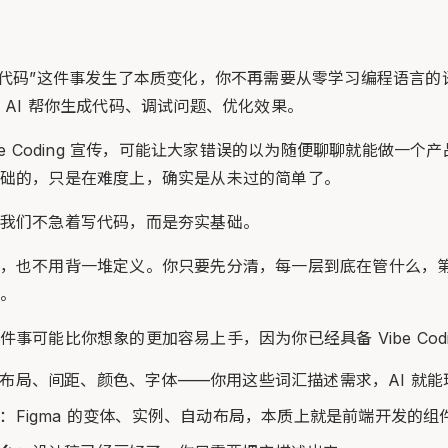
代码”这件事发生了本质变化，你不再需要从零学习编程语言的
 AI 帮你生成代码、调试问题、优化效果。
be Coding 宣传，可能让大家错误的以为随便聊聊就能做一个
础的，只是在难度上，确实是从未过的简单了。
我们不急着写代码，而是夯实基础。
，也不用背一堆定义。你只要先分清，每一层到底在管什么，
。
事可能比你想象的更加容易上手，因为你已经具备 Vibe Codi
布局、间距、颜色、字体——你用这些词汇描述需求，AI 就能
：Figma 的变体、实例、自动布局，本质上就是前端开发的组