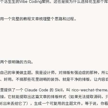
活生生的Vibe Coding案例。这也是我为什么选择花生那个
用一个完整的教程文章梳理整个思路和过程。
两个很明确的方向。
自己的审美做主题。我是设计师，对排版有强迫症的那种，所
、好用。不搞那些花里胡哨的装饰，就是干净的排版，让内容
了一个 Claude Code 的 Skill，叫 rico-wechat-t
接，它就能提取出这篇文章的排版样式（如果无法提取源码，只能
代码复制出来丢给它了），生成一个可复用的主题文件。等于说，你