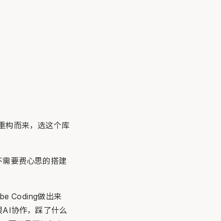
or)重构而来，选这个库
不需要费心思的搭建
 Coding做出来
AI协作，踩了什么