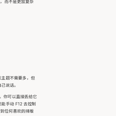
库，而不是更加复杂
以主题不需要多，但
自己说话。
heme。你可以直接丢给它
手动 F12 去控制
看到任何喜欢的排版