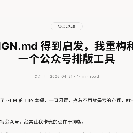
ARTICLE
SIGN.md 得到启发，我重
一个公众号排版工具
更新于：2026-04-21
•
14 min read
 GLM 的 Lite 套餐，一直闲置，抱着不用就是亏的心理，
写公众号，经常让我卡壳的点在于排版。