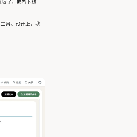
改版了，或者下线
版工具。设计上，我
。