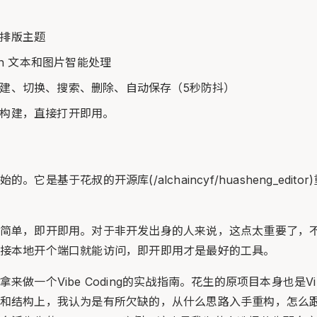
排版主题
own 文本和图片智能处理
建、切换、搜索、删除、自动保存（5秒防抖）
构建，直接打开即用。
。它是基于花叔的开源库(/alchaincyf/huasheng_edit
简单，即开即用。对于非开发出身的人来说，这点太重要了，
接本地开个端口就能访问，即开即用才是最好的工具。
做一个Vibe Coding的实战指南。花生的原项目本身也是Vibe
和结构上，我认为是有所欠缺的，从什么思路入手重构，怎么跟