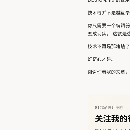
DESIGN.md 
技术栈并不是越复杂
你只需要一个编辑器
变成现实。 这就是
技术不再是那堵墙了
好奇心才是。
谢谢你看我的文章，
RICO的设计漫想
关注我的