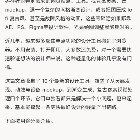
各样针对特定需求的网页站点、工具。找竞品灵感、出
mockup、调一个复杂的网格渐变设计、或者把图压成 lo-
fi 复古风、甚至是故障风格的动画，这些零碎活如果都靠
AE、PS、Figma等设计软件，光是绘图调整就够耗时的。
近几年，越来越多聚焦单点功能的设计工具搬进了浏览
器。不用安装、打开即用、大多数还免费，对一个需要快
速验证想法的设计师来说，这种轻量化的体验几乎没有门
槛。
这篇文章收集了 10 个最新的设计工具，覆盖了从灵感发
现、动效与设备 mockup，到渐变生成、复古像素视觉处
理四个环节。它们单独看都只是解决一个小问题，但串起
来，基本能撑起一条更快做好设计的轻量产出链路。
下面按用途分类介绍。