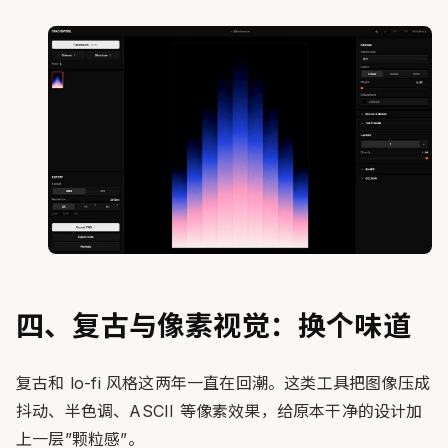
四、复古与像素视觉：换个味道
复古和 lo-fi 风格这两年一直在回潮。这类工具把图像压成
抖动、半色调、ASCII 等像素效果，给原本干净的设计加
上一层”颗粒感”。