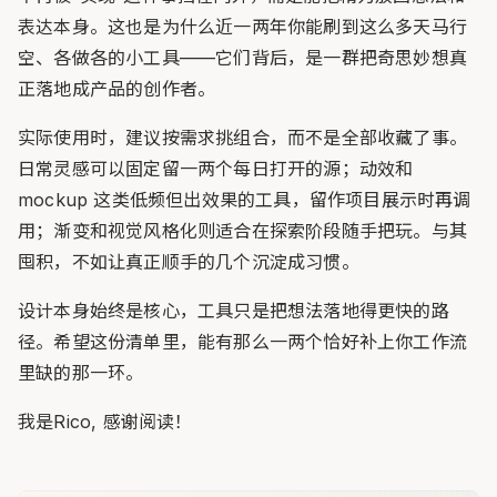
表达本身。这也是为什么近一两年你能刷到这么多天马行
空、各做各的小工具——它们背后，是一群把奇思妙想真
正落地成产品的创作者。
实际使用时，建议按需求挑组合，而不是全部收藏了事。
日常灵感可以固定留一两个每日打开的源；动效和
mockup 这类低频但出效果的工具，留作项目展示时再调
用；渐变和视觉风格化则适合在探索阶段随手把玩。与其
囤积，不如让真正顺手的几个沉淀成习惯。
设计本身始终是核心，工具只是把想法落地得更快的路
径。希望这份清单里，能有那么一两个恰好补上你工作流
里缺的那一环。
我是Rico, 感谢阅读！